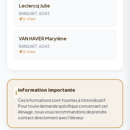
Leclercq Julie
RANSART, 6043
0.0 km
VAN HAVER Marylène
RANSART, 6043
0.0 km
Information importante
Ces informations sont fournies à titre indicatif.
Pour toute demande spécifique concernant cet
élevage, nous vous recommandons de prendre
contact directement avec l'éleveur.