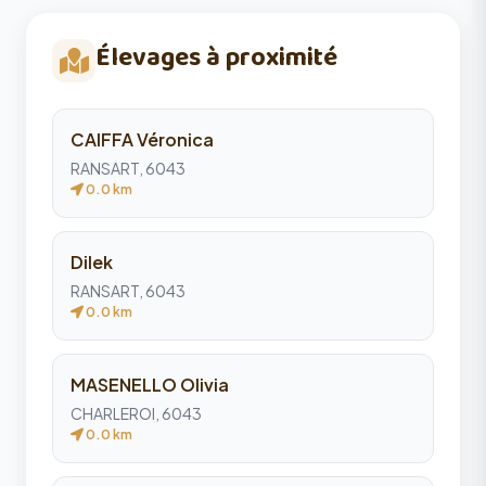
Élevages à proximité
CAIFFA Véronica
RANSART, 6043
0.0 km
Dilek
RANSART, 6043
0.0 km
MASENELLO Olivia
CHARLEROI, 6043
0.0 km