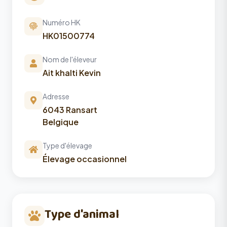
Numéro HK
HK01500774
Nom de l'éleveur
Ait khalti Kevin
Adresse
6043 Ransart
Belgique
Type d'élevage
Élevage occasionnel
Type d'animal