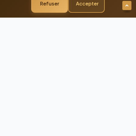
Refuser
Accepter
Newsletter Premium
Restez Connecté à
l'Excellence
Recevez nos dernières actualités et
conseils d'experts directement dans votre
boîte mail
98%
Taux de