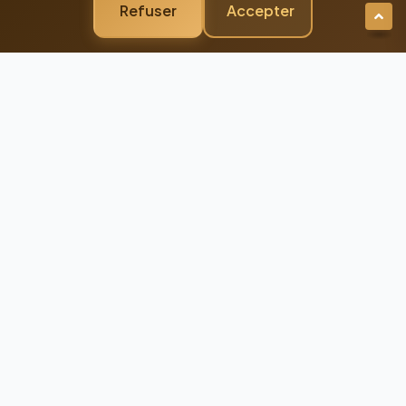
Refuser
Accepter
Newsletter Premium
Restez Connecté à
l'Excellence
Recevez nos dernières actualités et
conseils d'experts directement dans votre
boîte mail
98%
Taux de