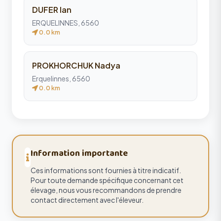
DUFER Ian
ERQUELINNES, 6560
0.0 km
PROKHORCHUK Nadya
Erquelinnes, 6560
0.0 km
Information importante
Ces informations sont fournies à titre indicatif.
Pour toute demande spécifique concernant cet
élevage, nous vous recommandons de prendre
contact directement avec l'éleveur.