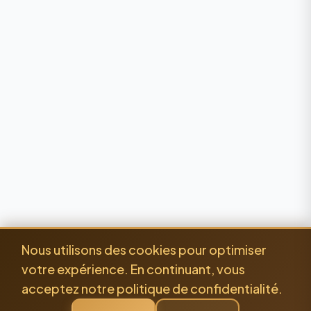
Nous utilisons des cookies pour optimiser
votre expérience. En continuant, vous
acceptez notre politique de confidentialité.