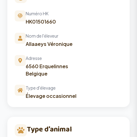
Numéro HK
HK01501660
Nom de l'éleveur
Allaaeys Véronique
Adresse
6560 Erquelinnes
Belgique
Type d'élevage
Élevage occasionnel
Type d'animal