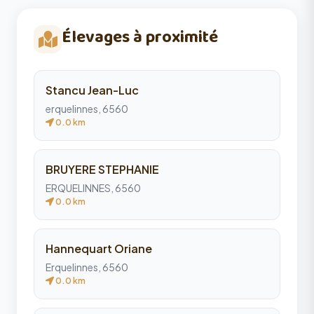
Élevages à proximité
Stancu Jean-Luc
erquelinnes, 6560
0.0 km
BRUYERE STEPHANIE
ERQUELINNES, 6560
0.0 km
Hannequart Oriane
Erquelinnes, 6560
0.0 km