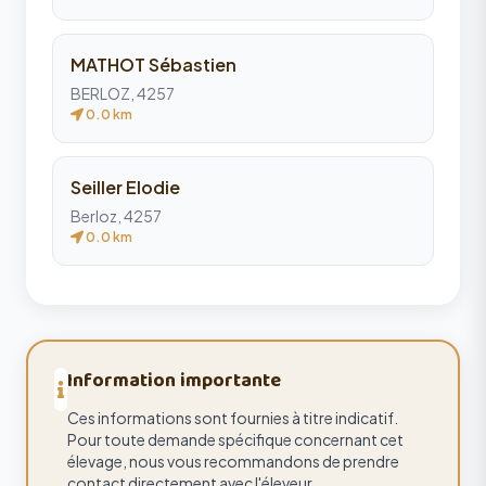
MATHOT Sébastien
BERLOZ, 4257
0.0 km
Seiller Elodie
Berloz, 4257
0.0 km
Information importante
Ces informations sont fournies à titre indicatif.
Pour toute demande spécifique concernant cet
élevage, nous vous recommandons de prendre
contact directement avec l'éleveur.