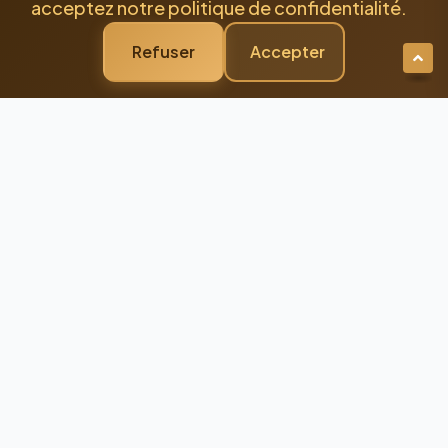
acceptez notre politique de confidentialité.
Refuser
Accepter
Newsletter Premium
Restez Connecté à
l'Excellence
Recevez nos dernières actualités et
conseils d'experts directement dans votre
boîte mail
98%