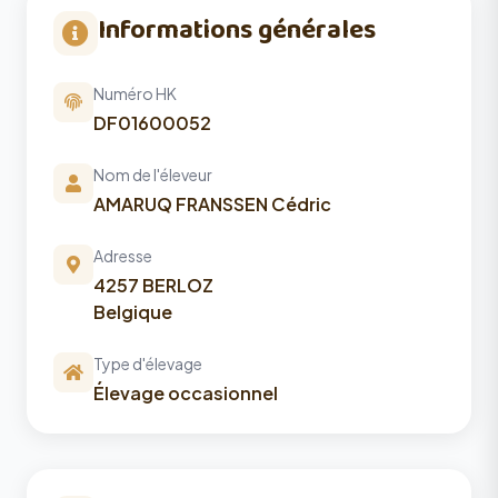
Informations générales
Numéro HK
DF01600052
Nom de l'éleveur
AMARUQ FRANSSEN Cédric
Adresse
4257 BERLOZ
Belgique
Type d'élevage
Élevage occasionnel