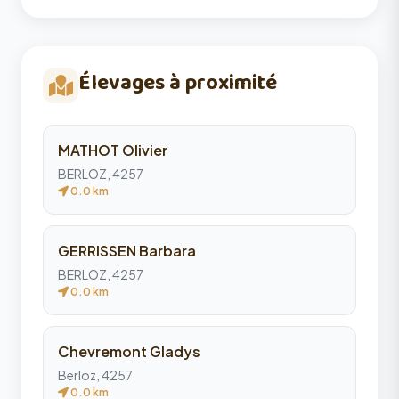
Élevages à proximité
MATHOT Olivier
BERLOZ, 4257
0.0 km
GERRISSEN Barbara
BERLOZ, 4257
0.0 km
Chevremont Gladys
Berloz, 4257
0.0 km