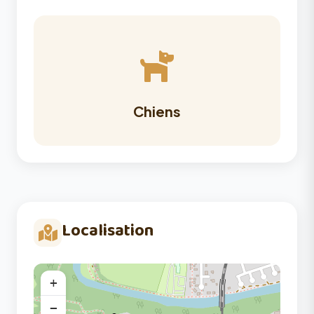
Chiens
Localisation
+
−