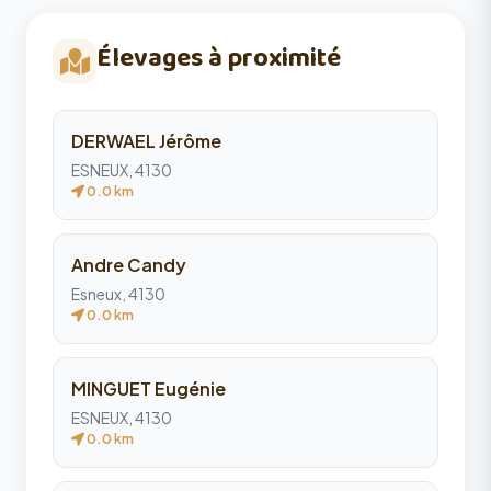
Élevages à proximité
DERWAEL Jérôme
ESNEUX, 4130
0.0 km
Andre Candy
Esneux, 4130
0.0 km
MINGUET Eugénie
ESNEUX, 4130
0.0 km