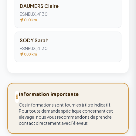
DAUMERS Claire
ESNEUX, 4130
0.0 km
SODY Sarah
ESNEUX, 4130
0.0 km
Information importante
Ces informations sont fournies à titre indicatif.
Pour toute demande spécifique concernant cet
élevage, nous vous recommandons de prendre
contact directement avec l'éleveur.