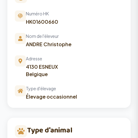
Numéro HK
HK01600660
Nom de l'éleveur
ANDRE Christophe
Adresse
4130 ESNEUX
Belgique
Type d'élevage
Élevage occasionnel
Type d'animal