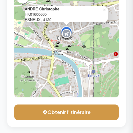
ANDRE Christophe
×
HK01600660
ESNEUX, 4130
Obtenir l'itinéraire