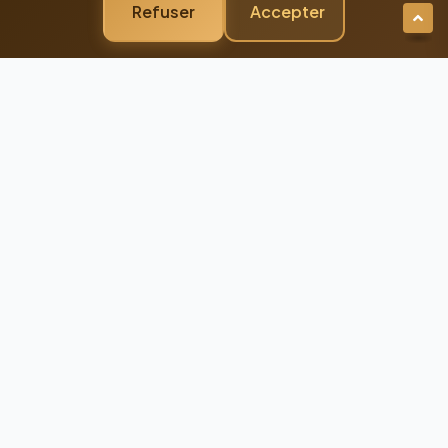
Refuser
Accepter
Newsletter Premium
Restez Connecté à
l'Excellence
Recevez nos dernières actualités et
conseils d'experts directement dans votre
boîte mail
98%
Taux de