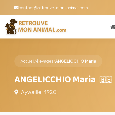
contact@retrouve-mon-animal.com
Accueil
/
élevages
/
ANGELICCHIO Maria
ANGELICCHIO Maria
🇧🇪
Aywaille, 4920