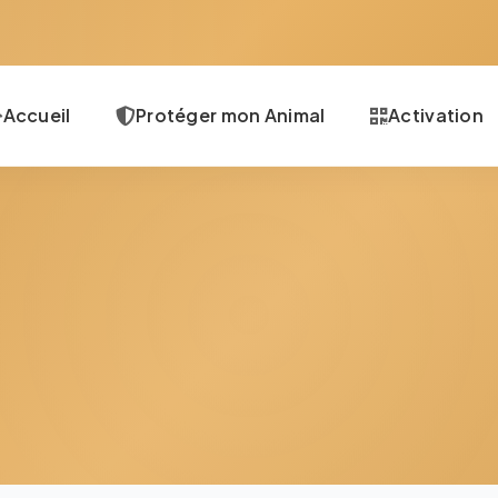
Accueil
Protéger mon Animal
Activation