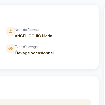
Nom de l'éleveur
ANGELICCHIO Maria
Type d'élevage
Élevage occasionnel