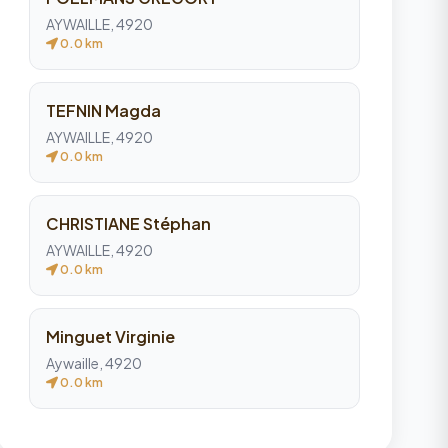
AYWAILLE, 4920
0.0 km
TEFNIN Magda
AYWAILLE, 4920
0.0 km
CHRISTIANE Stéphan
AYWAILLE, 4920
0.0 km
Minguet Virginie
Aywaille, 4920
0.0 km