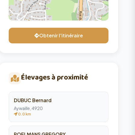
Obtenir l'itinéraire
Élevages à proximité
DUBUC Bernard
Aywaille, 4920
0.0 km
POELMANS GREGORY