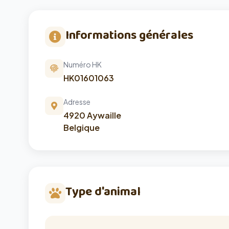
Informations générales
Numéro HK
HK01601063
Adresse
4920 Aywaille
Belgique
Type d'animal