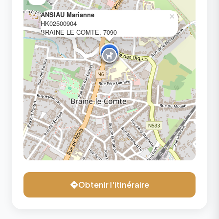
ANSIAU Marianne
×
HK02500904
BRAINE LE COMTE, 7090
Obtenir l'itinéraire