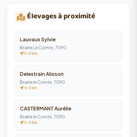
Élevages à proximité
Lauvaux Sylvie
Braine Le Comte, 7090
0.0 km
Delestrain Alisson
Braine le Comte, 7090
0.0 km
CASTERMANT Aurélie
Braine le Comte, 7090
0.0 km