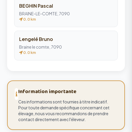
BEGHIN Pascal
BRAINE-LE-COMTE, 7090
0.0 km
Lengelé Bruno
Braine le comte, 7090
0.0 km
Information importante
Ces informations sont fournies à titre indicatif.
Pour toute demande spécifique concernant cet
élevage, nous vous recommandons de prendre
contact directement avec l'éleveur.