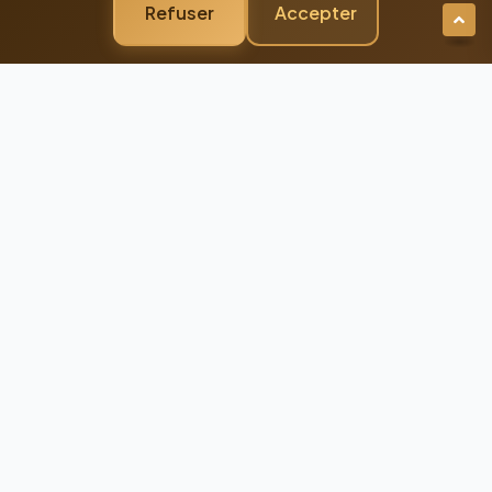
Refuser
Accepter
Newsletter Premium
Restez Connecté à
l'Excellence
Recevez nos dernières actualités et
conseils d'experts directement dans votre
boîte mail
98%
Taux de