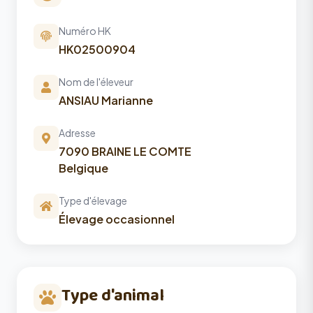
Numéro HK
HK02500904
Nom de l'éleveur
ANSIAU Marianne
Adresse
7090 BRAINE LE COMTE
Belgique
Type d'élevage
Élevage occasionnel
Type d'animal