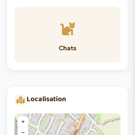
Chats
Localisation
+
−