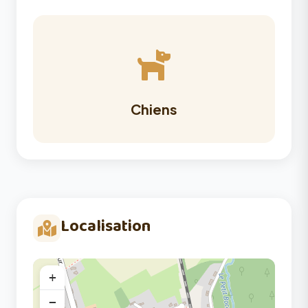
Chiens
Localisation
+
−