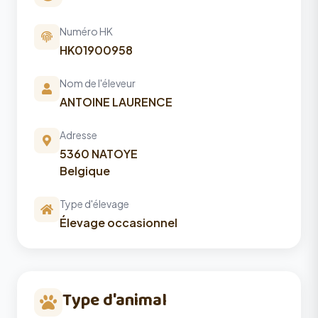
Numéro HK
HK01900958
Nom de l'éleveur
ANTOINE LAURENCE
Adresse
5360 NATOYE
Belgique
Type d'élevage
Élevage occasionnel
Type d'animal