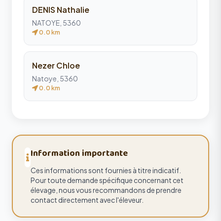
DENIS Nathalie
NATOYE, 5360
0.0 km
Nezer Chloe
Natoye, 5360
0.0 km
Information importante
Ces informations sont fournies à titre indicatif.
Pour toute demande spécifique concernant cet
élevage, nous vous recommandons de prendre
contact directement avec l'éleveur.