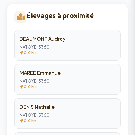
Élevages à proximité
BEAUMONT Audrey
NATOYE, 5360
0.0 km
MAREE Emmanuel
NATOYE, 5360
0.0 km
DENIS Nathalie
NATOYE, 5360
0.0 km