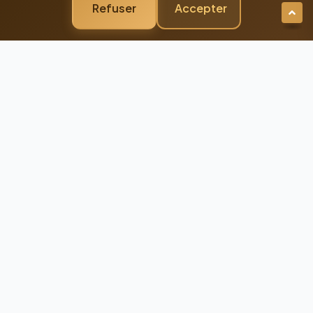
Refuser
Accepter
Newsletter Premium
Restez Connecté à
l'Excellence
Recevez nos dernières actualités et
conseils d'experts directement dans votre
boîte mail
98%
Taux de