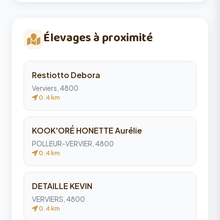
Élevages à proximité
Restiotto Debora
Verviers, 4800
0.4 km
KOOK'ORÉ HONETTE Aurélie
POLLEUR-VERVIER, 4800
0.4 km
DETAILLE KEVIN
VERVIERS, 4800
0.4 km