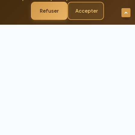
Refuser
Accepter
Newsletter Premium
Restez Connecté à
l'Excellence
Recevez nos dernières actualités et
conseils d'experts directement dans votre
boîte mail
98%