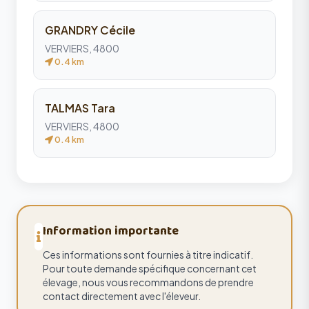
GRANDRY Cécile
VERVIERS, 4800
0.4 km
TALMAS Tara
VERVIERS, 4800
0.4 km
Information importante
Ces informations sont fournies à titre indicatif.
Pour toute demande spécifique concernant cet
élevage, nous vous recommandons de prendre
contact directement avec l'éleveur.