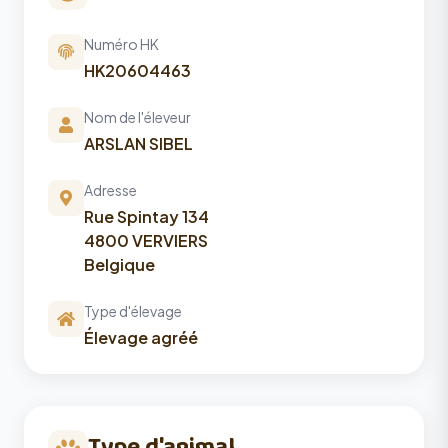
Numéro HK
HK20604463
Nom de l'éleveur
ARSLAN SIBEL
Adresse
Rue Spintay 134
4800 VERVIERS
Belgique
Type d'élevage
Élevage agréé