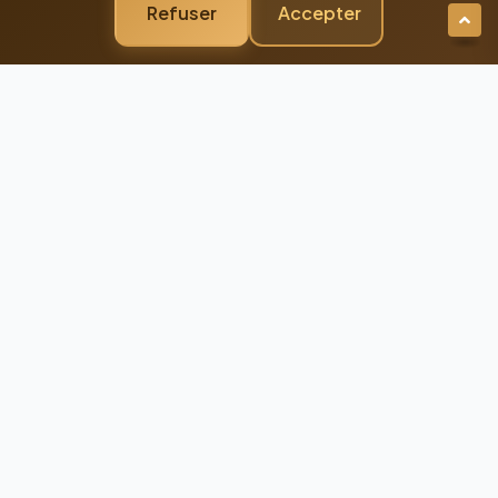
Refuser
Accepter
Newsletter Premium
Restez Connecté à
l'Excellence
Recevez nos dernières actualités et
conseils d'experts directement dans votre
boîte mail
98%
Taux de