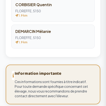
CORBISIER Quentin
FLOREFFE, 5150
1.9 km
DEMARCIN Mélanie
FLOREFFE, 5150
1.9 km
Information importante
Ces informations sont fournies à titre indicatif.
Pour toute demande spécifique concernant cet
élevage, nous vous recommandons de prendre
contact directement avec l'éleveur.