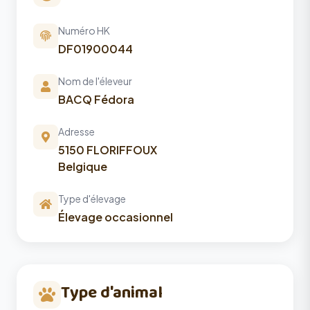
Numéro HK
DF01900044
Nom de l'éleveur
BACQ Fédora
Adresse
5150 FLORIFFOUX
Belgique
Type d'élevage
Élevage occasionnel
Type d'animal