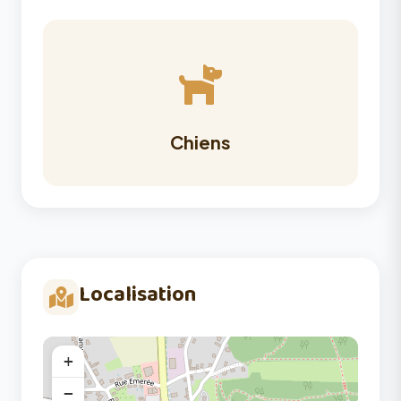
Chiens
Localisation
+
−