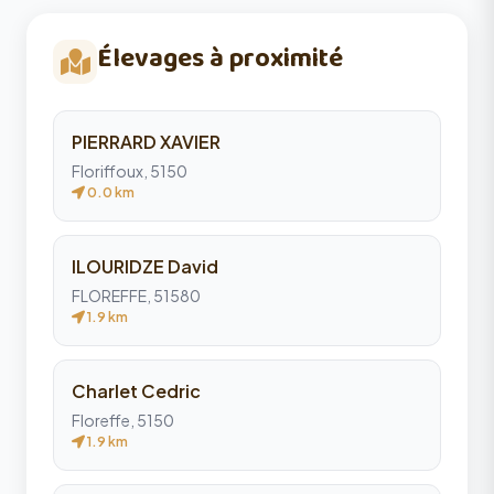
Élevages à proximité
PIERRARD XAVIER
Floriffoux, 5150
0.0 km
ILOURIDZE David
FLOREFFE, 51580
1.9 km
Charlet Cedric
Floreffe, 5150
1.9 km