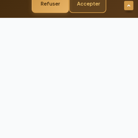
Refuser
Accepter
Newsletter Premium
Restez Connecté à
l'Excellence
Recevez nos dernières actualités et
conseils d'experts directement dans votre
boîte mail
98%
Taux de