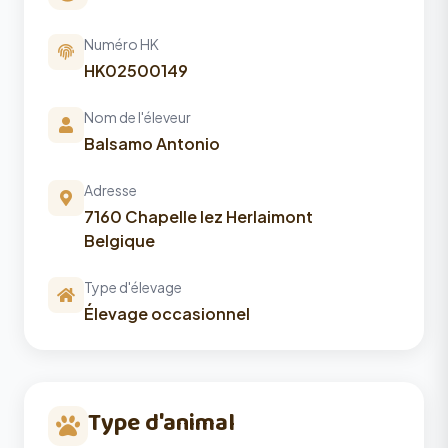
Numéro HK
HK02500149
Nom de l'éleveur
Balsamo Antonio
Adresse
7160 Chapelle lez Herlaimont
Belgique
Type d'élevage
Élevage occasionnel
Type d'animal