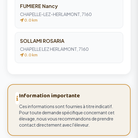
FUMIERE Nancy
CHAPELLE-LEZ-HERLAIMONT, 7160
0.0 km
SOLLAMI ROSARIA
CHAPELLE LEZ HERLAIMONT, 7160
0.0 km
Information importante
Ces informations sont fournies à titre indicatif.
Pour toute demande spécifique concernant cet
élevage, nous vous recommandons de prendre
contact directement avec l'éleveur.