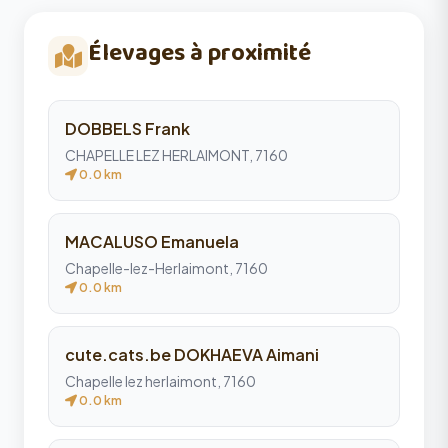
Élevages à proximité
DOBBELS Frank
CHAPELLE LEZ HERLAIMONT, 7160
0.0 km
MACALUSO Emanuela
Chapelle-lez-Herlaimont, 7160
0.0 km
cute.cats.be DOKHAEVA Aimani
Chapelle lez herlaimont, 7160
0.0 km