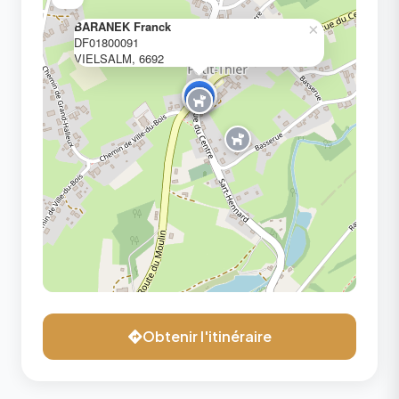
BARANEK Franck
×
DF01800091
VIELSALM, 6692
Obtenir l'itinéraire