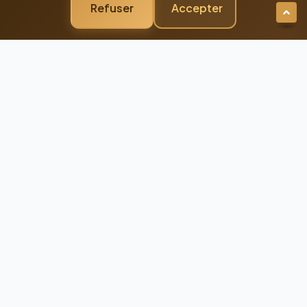
Refuser
Accepter
Newsletter Premium
Restez Connecté à
l'Excellence
Recevez nos dernières actualités et
conseils d'experts directement dans votre
boîte mail
98%
Taux de