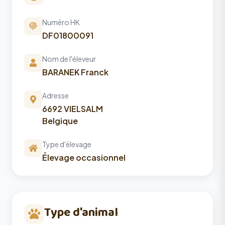
Numéro HK
DF01800091
Nom de l'éleveur
BARANEK Franck
Adresse
6692 VIELSALM
Belgique
Type d'élevage
Élevage occasionnel
Type d'animal