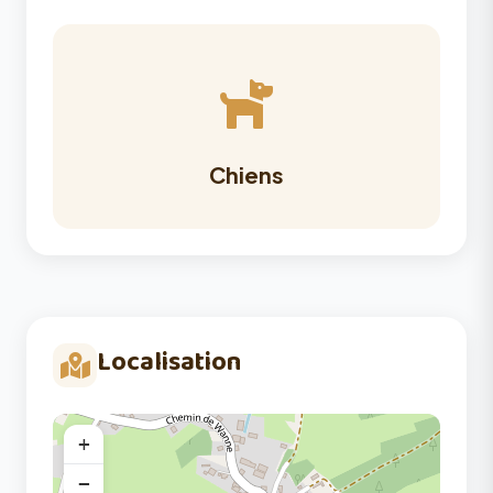
Chiens
Localisation
+
−