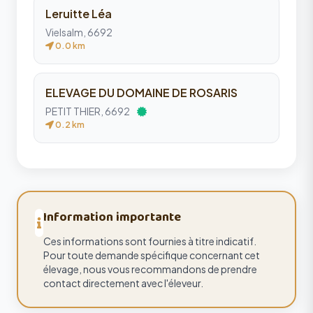
Leruitte Léa
Vielsalm, 6692
0.0 km
ELEVAGE DU DOMAINE DE ROSARIS
PETIT THIER, 6692
0.2 km
Information importante
Ces informations sont fournies à titre indicatif.
Pour toute demande spécifique concernant cet
élevage, nous vous recommandons de prendre
contact directement avec l'éleveur.