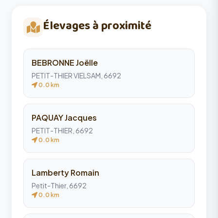
Élevages à proximité
BEBRONNE Joëlle
PETIT-THIER VIELSAM, 6692
0.0 km
PAQUAY Jacques
PETIT-THIER, 6692
0.0 km
Lamberty Romain
Petit-Thier, 6692
0.0 km