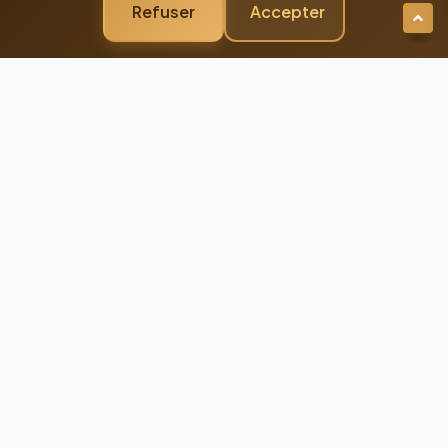
Refuser
Accepter
Newsletter Premium
Restez Connecté à
l'Excellence
Recevez nos dernières actualités et
conseils d'experts directement dans votre
boîte mail
98%
Taux de