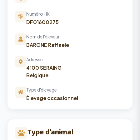
Numéro HK
DF01600275
Nom de l'éleveur
BARONE Raffaele
Adresse
4100 SERAING
Belgique
Type d'élevage
Élevage occasionnel
Type d'animal