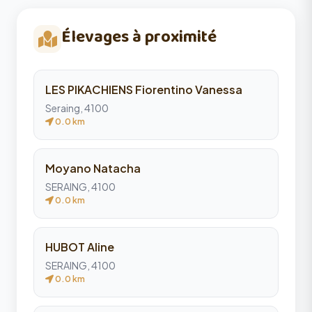
Élevages à proximité
LES PIKACHIENS Fiorentino Vanessa
Seraing, 4100
0.0 km
Moyano Natacha
SERAING, 4100
0.0 km
HUBOT Aline
SERAING, 4100
0.0 km