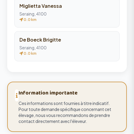
Miglietta Vanessa
Seraing, 4100
0.0 km
De Boeck Brigitte
Seraing, 4100
0.0 km
Information importante
Ces informations sont fournies à titre indicatif.
Pour toute demande spécifique concernant cet
élevage, nous vous recommandons de prendre
contact directement avec l'éleveur.