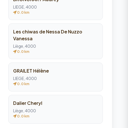
LIEGE, 4000
0.0 km
Les chiwas de Nessa De Nuzzo
Vanessa
Liège, 4000
0.0 km
GRAILET Hélène
LIEGE, 4000
0.0 km
Dalier Cheryl
Liège, 4000
0.0 km