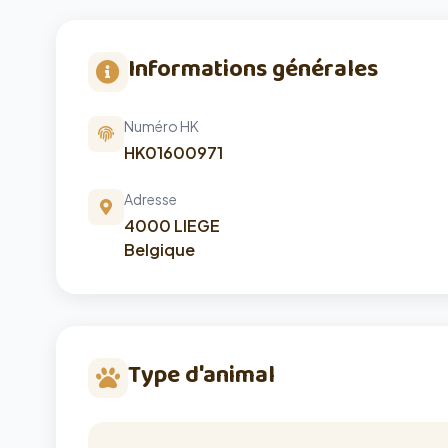
Informations générales
Numéro HK
HK01600971
Adresse
4000 LIEGE
Belgique
Type d'animal