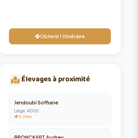
Obtenir l'itinéraire
Élevages à proximité
Jendoubi Soffiane
Liège, 4000
0.0 km
BRONCKART Audrey