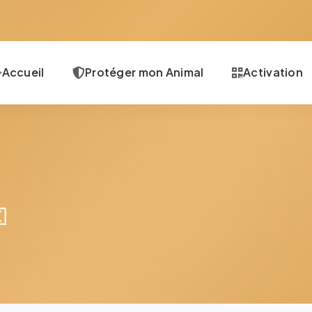
Accueil
Protéger mon Animal
Activation
