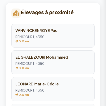
Élevages à proximité
VANVINCKENROYE Paul
REMICOURT, 4350
0.0 km
EL GHALBZOURI Mohammed
REMICOURT, 4350
0.0 km
LEONARD Marie-Cécile
REMICOURT, 4350
0.0 km