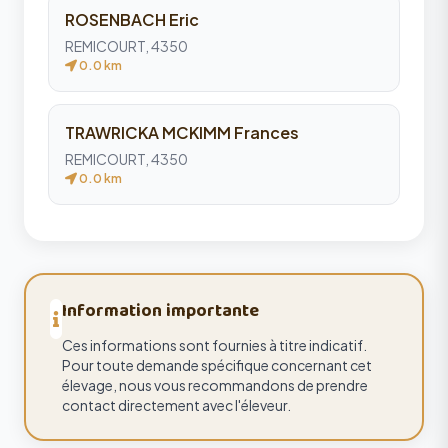
ROSENBACH Eric
REMICOURT, 4350
0.0 km
TRAWRICKA MCKIMM Frances
REMICOURT, 4350
0.0 km
Information importante
Ces informations sont fournies à titre indicatif.
Pour toute demande spécifique concernant cet
élevage, nous vous recommandons de prendre
contact directement avec l'éleveur.