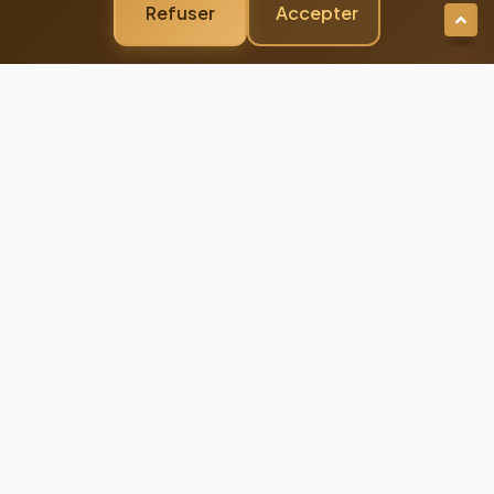
Refuser
Accepter
Newsletter Premium
Restez Connecté à
l'Excellence
Recevez nos dernières actualités et
conseils d'experts directement dans votre
boîte mail
98%
Taux de