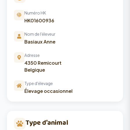
Numéro HK
HK01600936
Nom de l'éleveur
Basiaux Anne
Adresse
4350 Remicourt
Belgique
Type d'élevage
Élevage occasionnel
Type d'animal