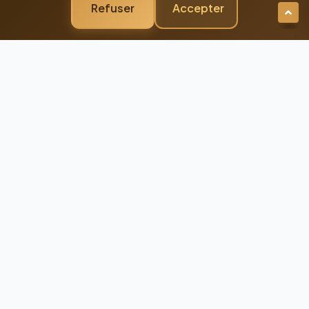
Refuser
Accepter
Newsletter Premium
Restez Connecté à
l'Excellence
Recevez nos dernières actualités et
conseils d'experts directement dans votre
boîte mail
98%
Taux de