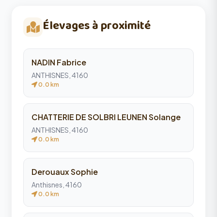
Élevages à proximité
NADIN Fabrice
ANTHISNES, 4160
0.0 km
CHATTERIE DE SOLBRI LEUNEN Solange
ANTHISNES, 4160
0.0 km
Derouaux Sophie
Anthisnes, 4160
0.0 km