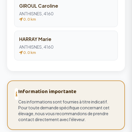
GIROUL Caroline
ANTHISNES, 4160
0.0 km
HARRAY Marie
ANTHISNES, 4160
0.0 km
Information importante
Ces informations sont fournies à titre indicatif.
Pour toute demande spécifique concernant cet
élevage, nous vous recommandons de prendre
contact directement avec l'éleveur.