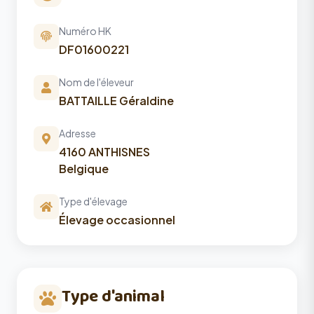
Numéro HK
DF01600221
Nom de l'éleveur
BATTAILLE Géraldine
Adresse
4160 ANTHISNES
Belgique
Type d'élevage
Élevage occasionnel
Type d'animal