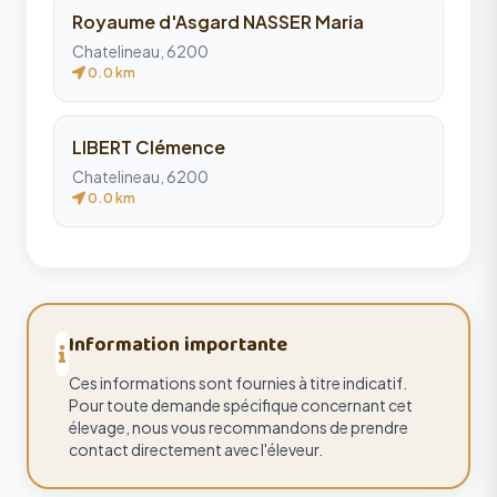
Royaume d'Asgard NASSER Maria
Chatelineau, 6200
0.0 km
LIBERT Clémence
Chatelineau, 6200
0.0 km
Information importante
Ces informations sont fournies à titre indicatif.
Pour toute demande spécifique concernant cet
élevage, nous vous recommandons de prendre
contact directement avec l'éleveur.