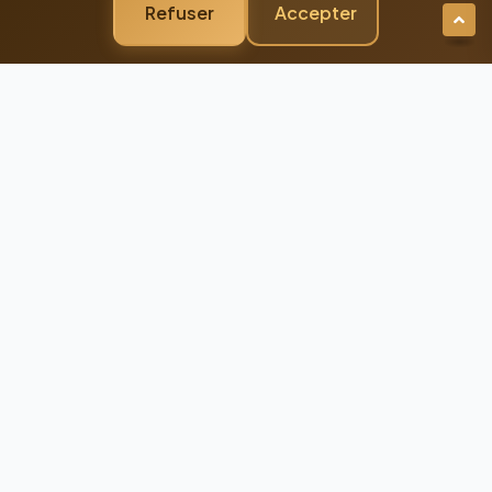
Refuser
Accepter
Newsletter Premium
Restez Connecté à
l'Excellence
Recevez nos dernières actualités et
conseils d'experts directement dans votre
boîte mail
98%
Taux de