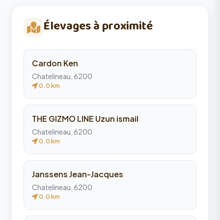
Élevages à proximité
Cardon Ken
Chatelineau, 6200
0.0 km
THE GIZMO LINE Uzun ismail
Chatelineau, 6200
0.0 km
Janssens Jean-Jacques
Chatelineau, 6200
0.0 km