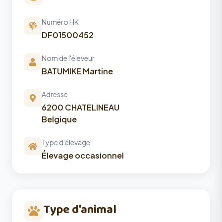
Numéro HK
DF01500452
Nom de l'éleveur
BATUMIKE Martine
Adresse
6200 CHATELINEAU
Belgique
Type d'élevage
Élevage occasionnel
Type d'animal