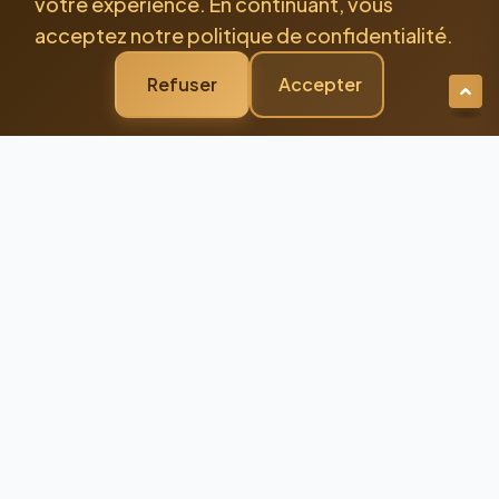
votre expérience. En continuant, vous
acceptez notre politique de confidentialité.
Refuser
Accepter
Newsletter Premium
Restez Connecté à
l'Excellence
Recevez nos dernières actualités et
conseils d'experts directement dans votre
boîte mail