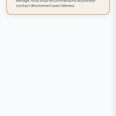
élevage, nous vous recommandons de prendre
contact directement avec l'éleveur.