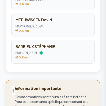
0.0 km
MEEUWISSEN David
MOMIGNIES, 6591
0.0 km
BARBIEUX STÉPHANIE
MACON, 6591
0.1 km
Information importante
Ces informations sont fournies à titre indicatif.
Pour toute demande spécifique concernant cet