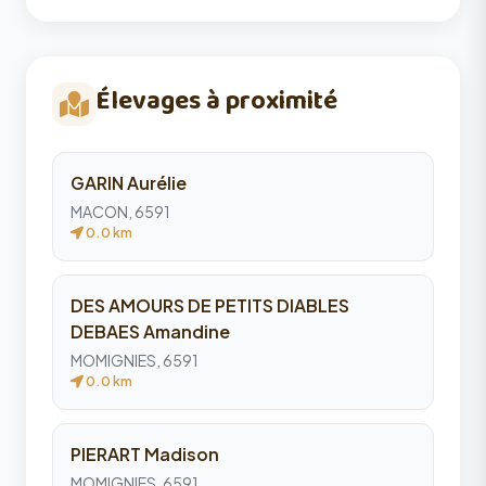
Élevages à proximité
GARIN Aurélie
MACON, 6591
0.0 km
DES AMOURS DE PETITS DIABLES
DEBAES Amandine
MOMIGNIES, 6591
0.0 km
PIERART Madison
MOMIGNIES, 6591