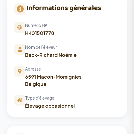
Informations générales
Numéro HK
HK01501778
Nom de l'éleveur
Beck-Richard Noémie
Adresse
6591 Macon-Momignies
Belgique
Type d'élevage
Élevage occasionnel