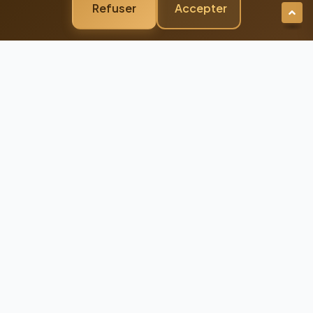
Refuser
Accepter
Newsletter Premium
Restez Connecté à
l'Excellence
Recevez nos dernières actualités et
conseils d'experts directement dans votre
boîte mail
98%
Taux de