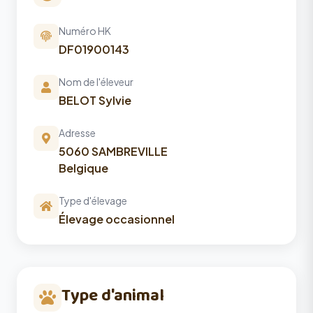
Numéro HK
DF01900143
Nom de l'éleveur
BELOT Sylvie
Adresse
5060 SAMBREVILLE
Belgique
Type d'élevage
Élevage occasionnel
Type d'animal