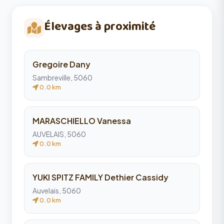
Élevages à proximité
Gregoire Dany
Sambreville, 5060
0.0 km
MARASCHIELLO Vanessa
AUVELAIS, 5060
0.0 km
YUKI SPITZ FAMILY Dethier Cassidy
Auvelais, 5060
0.0 km