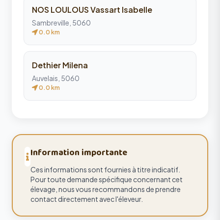
NOS LOULOUS Vassart Isabelle
Sambreville, 5060
0.0 km
Dethier Milena
Auvelais, 5060
0.0 km
Information importante
Ces informations sont fournies à titre indicatif.
Pour toute demande spécifique concernant cet
élevage, nous vous recommandons de prendre
contact directement avec l'éleveur.