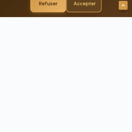
Refuser
Accepter
Newsletter Premium
Restez Connecté à
l'Excellence
Recevez nos dernières actualités et
conseils d'experts directement dans votre
boîte mail
98%
Taux de