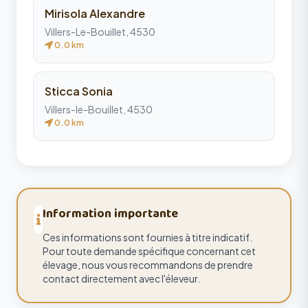
Mirisola Alexandre
Villers-Le-Bouillet, 4530
0.0 km
Sticca Sonia
Villers-le-Bouillet, 4530
0.0 km
Information importante
Ces informations sont fournies à titre indicatif.
Pour toute demande spécifique concernant cet
élevage, nous vous recommandons de prendre
contact directement avec l'éleveur.