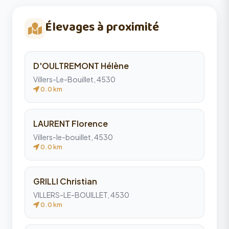
Élevages à proximité
D'OULTREMONT Hélène
Villers-Le-Bouillet, 4530
0.0 km
LAURENT Florence
Villers-le-bouillet, 4530
0.0 km
GRILLI Christian
VILLERS-LE-BOUILLET, 4530
0.0 km