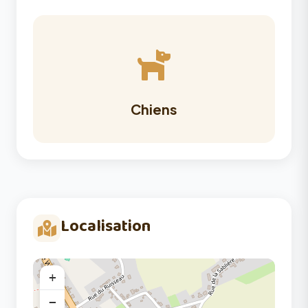
Chiens
Localisation
+
−