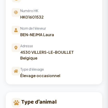
Numéro HK
HK01601532
Nom de l'éleveur
BEN-NEJMA Laura
Adresse
4530 VILLERS-LE-BOUILLET
Belgique
Type d'élevage
Élevage occasionnel
Type d'animal