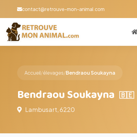
contact@retrouve-mon-animal.com
Accueil
/
élevages
/
Bendraou Soukayna
Bendraou Soukayna
🇧🇪
Lambusart, 6220