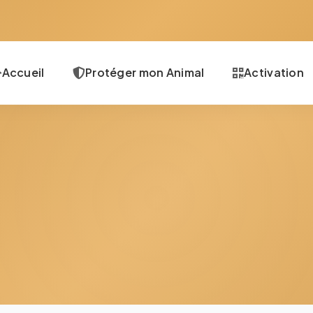
Accueil
Protéger mon Animal
Activation