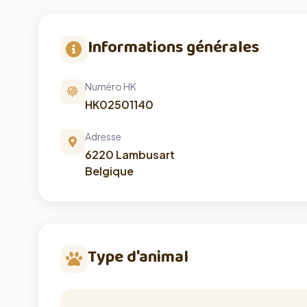
Informations générales
Numéro HK
HK02501140
Adresse
6220 Lambusart
Belgique
Type d'animal