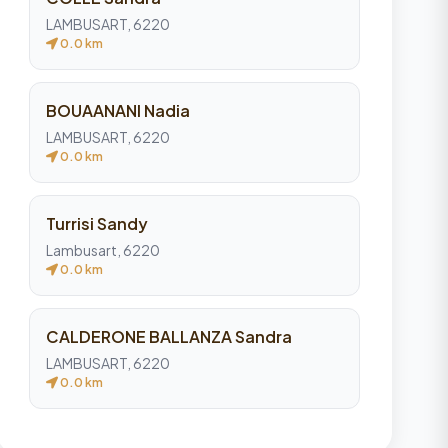
LAMBUSART, 6220
0.0 km
BOUAANANI Nadia
LAMBUSART, 6220
0.0 km
Turrisi Sandy
Lambusart, 6220
0.0 km
CALDERONE BALLANZA Sandra
LAMBUSART, 6220
0.0 km