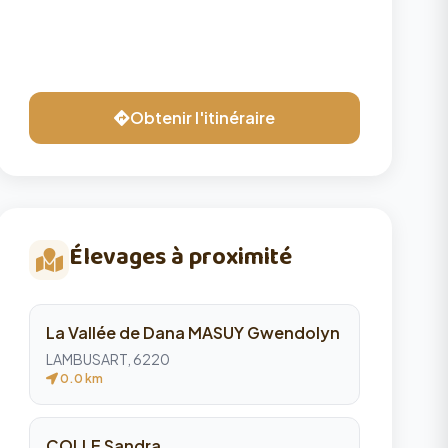
Obtenir l'itinéraire
Élevages à proximité
La Vallée de Dana MASUY Gwendolyn
LAMBUSART, 6220
0.0 km
COLLE Sandra