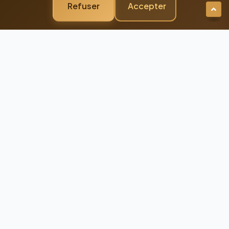
Refuser
Accepter
Newsletter Premium
Restez Connecté à
l'Excellence
Recevez nos dernières actualités et
conseils d'experts directement dans votre
boîte mail
98%
Taux de