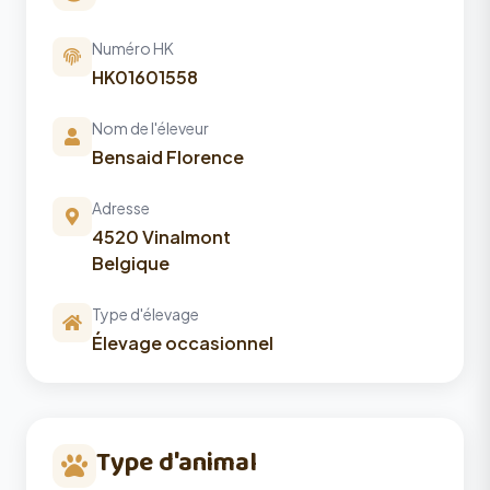
Numéro HK
HK01601558
Nom de l'éleveur
Bensaid Florence
Adresse
4520 Vinalmont
Belgique
Type d'élevage
Élevage occasionnel
Type d'animal