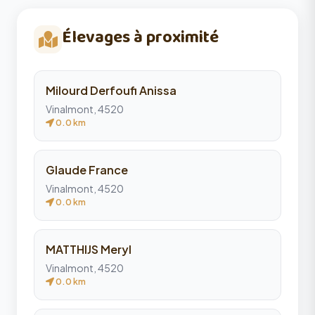
Élevages à proximité
Milourd Derfoufi Anissa
Vinalmont, 4520
0.0 km
Glaude France
Vinalmont, 4520
0.0 km
MATTHIJS Meryl
Vinalmont, 4520
0.0 km