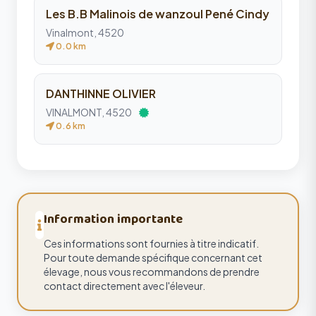
Les B.B Malinois de wanzoul Pené Cindy
Vinalmont, 4520
0.0 km
DANTHINNE OLIVIER
VINALMONT, 4520
0.6 km
Information importante
Ces informations sont fournies à titre indicatif.
Pour toute demande spécifique concernant cet
élevage, nous vous recommandons de prendre
contact directement avec l'éleveur.