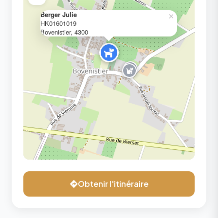
Berger Julie
×
HK01601019
Bovenistier, 4300
Obtenir l'itinéraire