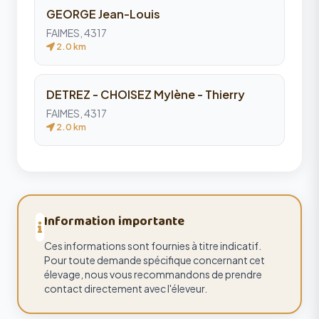
GEORGE Jean-Louis
FAIMES, 4317
2.0 km
DETREZ - CHOISEZ Mylène - Thierry
FAIMES, 4317
2.0 km
Information importante
Ces informations sont fournies à titre indicatif.
Pour toute demande spécifique concernant cet
élevage, nous vous recommandons de prendre
contact directement avec l'éleveur.