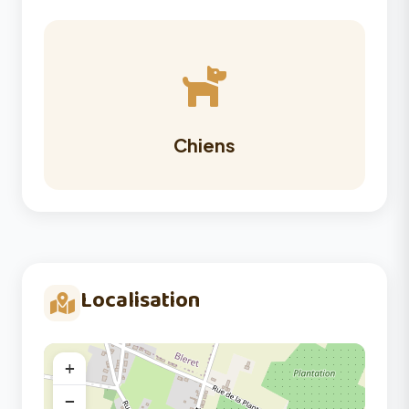
Chiens
Localisation
+
−