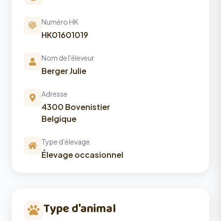
Numéro HK
HK01601019
Nom de l'éleveur
Berger Julie
Adresse
4300 Bovenistier
Belgique
Type d'élevage
Élevage occasionnel
Type d'animal