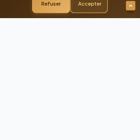
Refuser
Accepter
Newsletter Premium
Restez Connecté à
l'Excellence
Recevez nos dernières actualités et
conseils d'experts directement dans votre
boîte mail
98%
Taux de