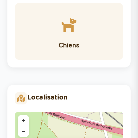
Chiens
Localisation
+
−