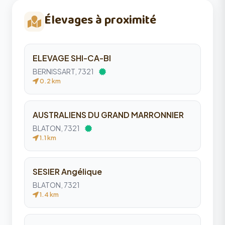
Élevages à proximité
ELEVAGE SHI-CA-BI
BERNISSART, 7321
0.2 km
AUSTRALIENS DU GRAND MARRONNIER
BLATON, 7321
1.1 km
SESIER Angélique
BLATON, 7321
1.4 km