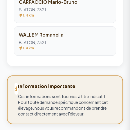
CARPACCIO Mario-Bruno
BLATON, 7321
1.4 km
WALLEM Romanella
BLATON, 7321
1.4 km
Information importante
Ces informations sont fournies à titre indicatif.
Pour toute demande spécifique concernant cet
élevage, nous vous recommandons de prendre
contact directement avec l'éleveur.