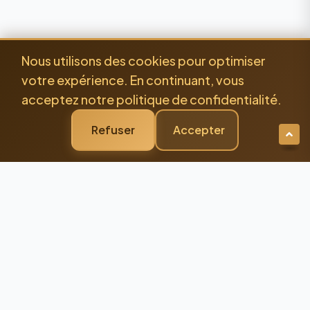
Nous utilisons des cookies pour optimiser
votre expérience. En continuant, vous
acceptez notre politique de confidentialité.
Refuser
Accepter
Newsletter Premium
Restez Connecté à
l'Excellence
Recevez nos dernières actualités et