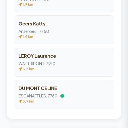
1.9 km
Geers Katty
Anseroeul, 7750
1.9 km
LEROY Laurence
WATTRIPONT, 7910
3.3 km
DU MONT CELINE
ESCANAFFLES, 7760
3.9 km