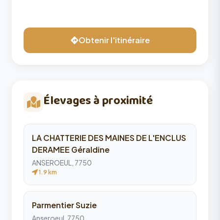
Obtenir l'itinéraire
Élevages à proximité
LA CHATTERIE DES MAINES DE L'ENCLUS
DERAMEE Géraldine
ANSEROEUL, 7750
1.9 km
Parmentier Suzie
Anseroeul, 7750