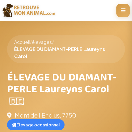
Accueil
/
élevages
/
ÉLEVAGE DU DIAMANT-PERLE Laureyns
Carol
ÉLEVAGE DU DIAMANT-
PERLE Laureyns Carol
🇧🇪
Mont de l'Enclus, 7750
Élevage occasionnel