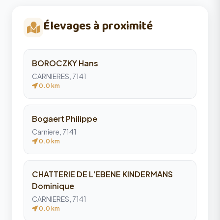
Élevages à proximité
BOROCZKY Hans
CARNIERES, 7141
0.0 km
Bogaert Philippe
Carniere, 7141
0.0 km
CHATTERIE DE L'EBENE KINDERMANS
Dominique
CARNIERES, 7141
0.0 km