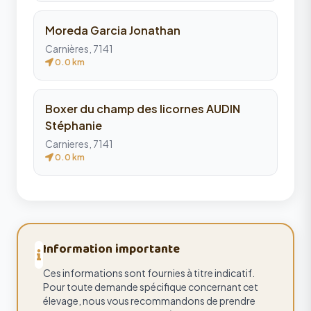
Moreda Garcia Jonathan
Carnières, 7141
0.0 km
Boxer du champ des licornes AUDIN
Stéphanie
Carnieres, 7141
0.0 km
Information importante
Ces informations sont fournies à titre indicatif.
Pour toute demande spécifique concernant cet
élevage, nous vous recommandons de prendre