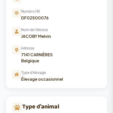
Numéro HK
DF02500076
Nom de l'éleveur
JACOBY Melvin
Adresse
7141 CARNIÈRES
Belgique
Type d'élevage
Élevage occasionnel
Type d'animal