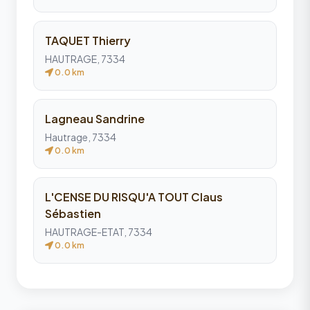
TAQUET Thierry
HAUTRAGE, 7334
0.0 km
Lagneau Sandrine
Hautrage, 7334
0.0 km
L'CENSE DU RISQU'A TOUT Claus
Sébastien
HAUTRAGE-ETAT, 7334
0.0 km