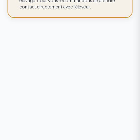
élevage, nous vous recommandons de prendre
contact directement avec l'éleveur.