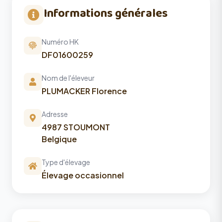
Informations générales
Numéro HK
DF01600259
Nom de l'éleveur
PLUMACKER Florence
Adresse
4987 STOUMONT
Belgique
Type d'élevage
Élevage occasionnel