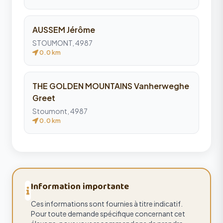
AUSSEM Jérôme
STOUMONT, 4987
0.0 km
THE GOLDEN MOUNTAINS Vanherweghe
Greet
Stoumont, 4987
0.0 km
Information importante
Ces informations sont fournies à titre indicatif.
Pour toute demande spécifique concernant cet