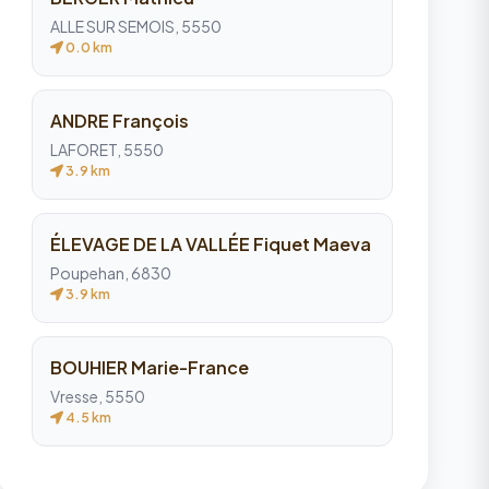
ALLE SUR SEMOIS, 5550
0.0 km
ANDRE François
LAFORET, 5550
3.9 km
ÉLEVAGE DE LA VALLÉE Fiquet Maeva
Poupehan, 6830
3.9 km
BOUHIER Marie-France
Vresse, 5550
4.5 km