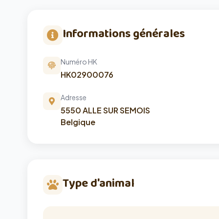
Informations générales
Numéro HK
HK02900076
Adresse
5550 ALLE SUR SEMOIS
Belgique
Type d'animal