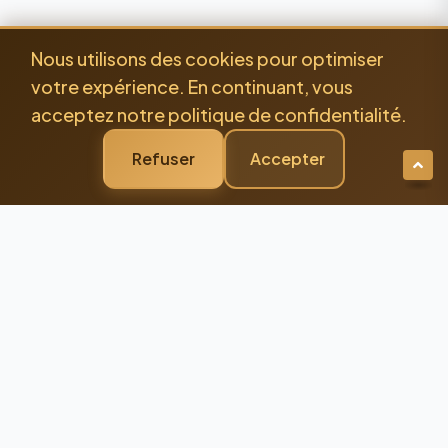
Nous utilisons des cookies pour optimiser
votre expérience. En continuant, vous
acceptez notre politique de confidentialité.
Refuser
Accepter
Newsletter Premium
Restez Connecté à
l'Excellence
Recevez nos dernières actualités et
conseils d'experts directement dans votre