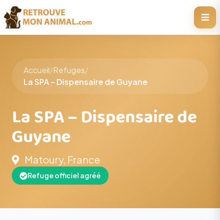
Accueil
/
Refuges
/
La SPA – Dispensaire de Guyane
La SPA – Dispensaire de
Guyane
Matoury, France
Refuge officiel agréé