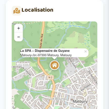
Localisation
+
−
La SPA – Dispensaire de Guyane
×
Matoury<br>97300 Matoury, Matoury