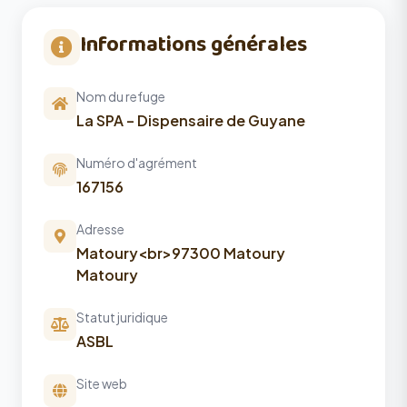
Informations générales
Nom du refuge
La SPA – Dispensaire de Guyane
Numéro d'agrément
167156
Adresse
Matoury<br>97300 Matoury
Matoury
Statut juridique
ASBL
Site web