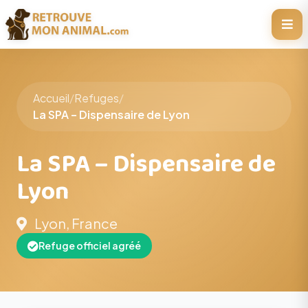
Accueil
/
Refuges
/
La SPA – Dispensaire de Lyon
La SPA – Dispensaire de
Lyon
Lyon, France
Refuge officiel agréé