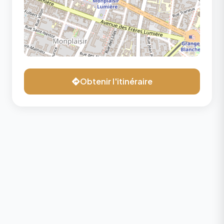
Obtenir l'itinéraire