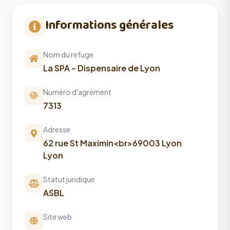
Informations générales
Nom du refuge
La SPA – Dispensaire de Lyon
Numéro d'agrément
7313
Adresse
62 rue St Maximin<br>69003 Lyon
Lyon
Statut juridique
ASBL
Site web