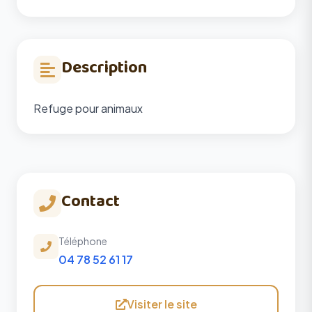
Description
Refuge pour animaux
Contact
Téléphone
04 78 52 61 17
Visiter le site