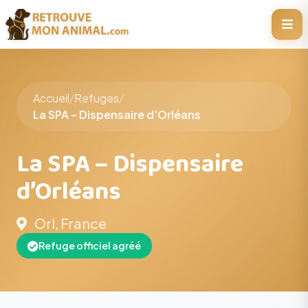
Accueil
/
Refuges
/
La SPA – Dispensaire d’Orléans
La SPA – Dispensaire
d’Orléans
Orl, France
Refuge officiel agréé