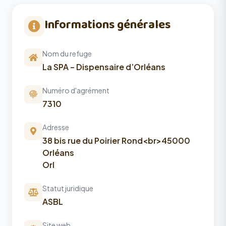
Informations générales
Nom du refuge
La SPA – Dispensaire d’Orléans
Numéro d'agrément
7310
Adresse
38 bis rue du Poirier Rond<br>45000
Orléans
Orl
Statut juridique
ASBL
Site web