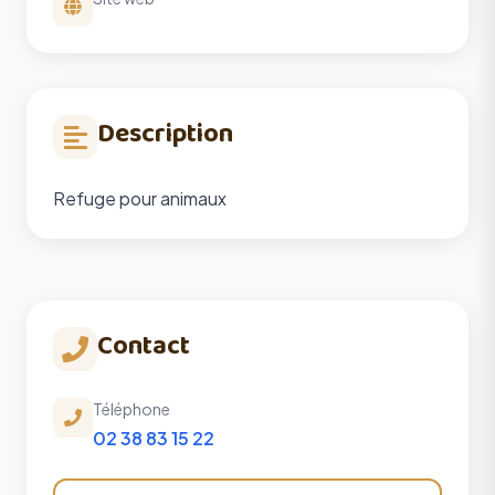
Description
Refuge pour animaux
Contact
Téléphone
02 38 83 15 22