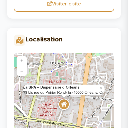
Visiter le site
Localisation
+
−
La SPA – Dispensaire d’Orléans
×
38 bis rue du Poirier Rond<br>45000 Orléans, Orl