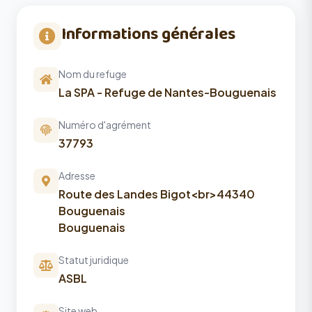
Informations générales
Nom du refuge
La SPA - Refuge de Nantes-Bouguenais
Numéro d'agrément
37793
Adresse
Route des Landes Bigot<br>44340
Bouguenais
Bouguenais
Statut juridique
ASBL
Site web