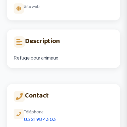
Site web
Description
Refuge pour animaux
Contact
Téléphone
03 21 98 43 03