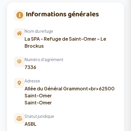
Informations générales
Nom du refuge
La SPA - Refuge de Saint-Omer – Le
Brockus
Numéro d'agrément
7336
Adresse
Allée du Général Grammont<br>62500
Saint-Omer
Saint-Omer
Statut juridique
ASBL