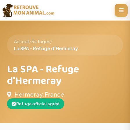
Accueil
/
Refuges
/
La SPA - Refuge d'Hermeray
La SPA - Refuge
d'Hermeray
Hermeray, France
Refuge officiel agréé