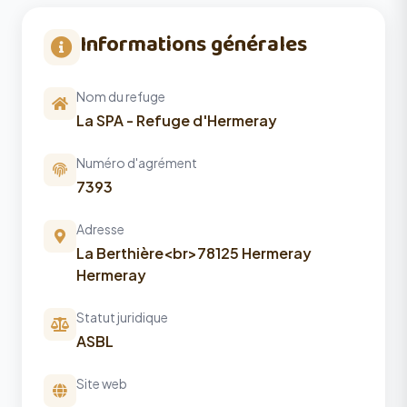
Informations générales
Nom du refuge
La SPA - Refuge d'Hermeray
Numéro d'agrément
7393
Adresse
La Berthière<br>78125 Hermeray
Hermeray
Statut juridique
ASBL
Site web