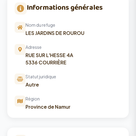
Informations générales
Nom du refuge
LES JARDINS DE ROUROU
Adresse
RUE SUR L'HESSE 4A
5336 COURRIÈRE
Statut juridique
Autre
Région
Province de Namur