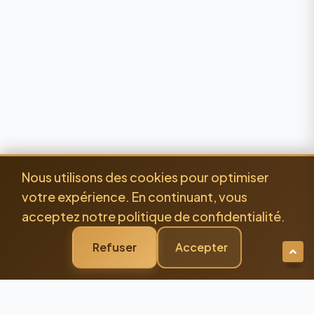
Nous utilisons des cookies pour optimiser
votre expérience. En continuant, vous
acceptez notre politique de confidentialité.
Refuser
Accepter
Newsletter Premium