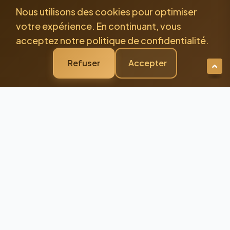
Nous utilisons des cookies pour optimiser
votre expérience. En continuant, vous
acceptez notre politique de confidentialité.
Refuser
Accepter
Newsletter Premium
Restez Connecté à
l'Excellence
Recevez nos dernières actualités et
conseils d'experts directement dans votre
boîte mail