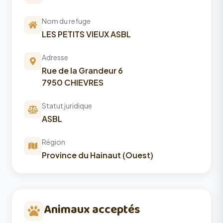
Nom du refuge
LES PETITS VIEUX ASBL
Adresse
Rue de la Grandeur 6
7950 CHIEVRES
Statut juridique
ASBL
Région
Province du Hainaut (Ouest)
Animaux acceptés