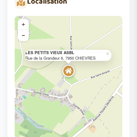
Localisation
+
−
LES PETITS VIEUX ASBL
×
Rue de la Grandeur 6, 7950 CHIEVRES