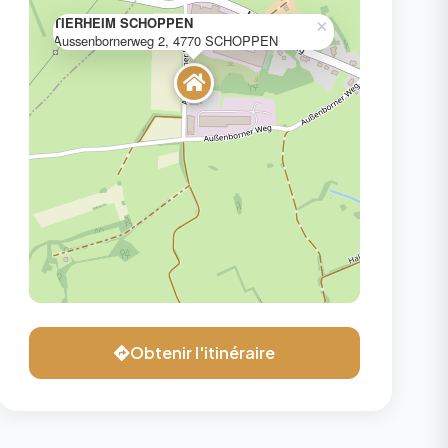
TIERHEIM SCHOPPEN
×
Aussenbornerweg 2, 4770 SCHOPPEN
Obtenir l'itinéraire