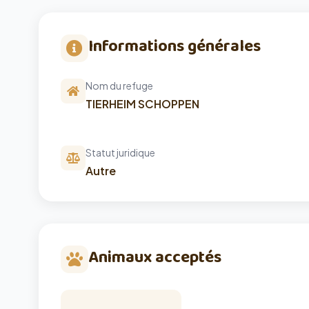
Informations générales
Nom du refuge
TIERHEIM SCHOPPEN
Statut juridique
Autre
Animaux acceptés