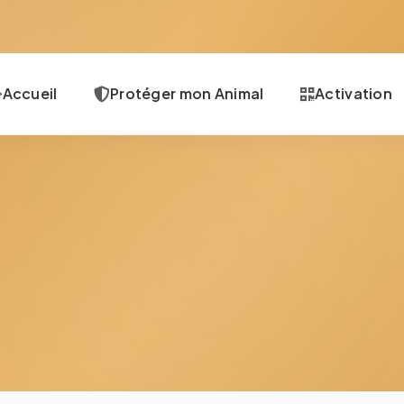
Accueil
Protéger mon Animal
Activation