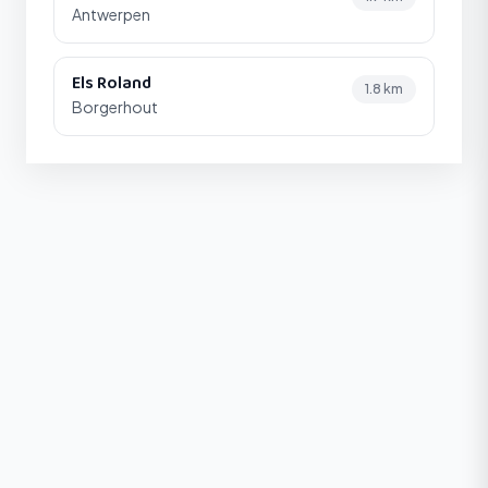
Antwerpen
Els Roland
1.8 km
Borgerhout