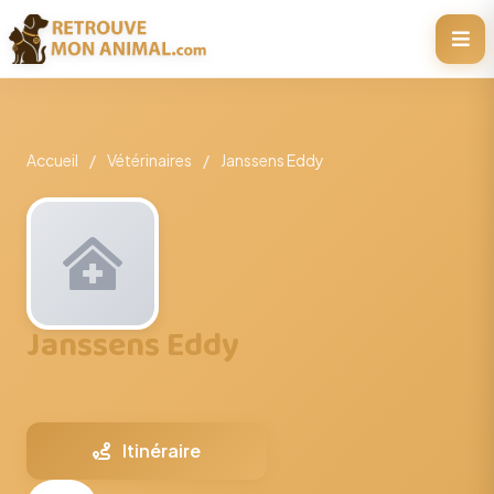
Accueil
/
Vétérinaires
/
Janssens Eddy
Janssens Eddy
Itinéraire