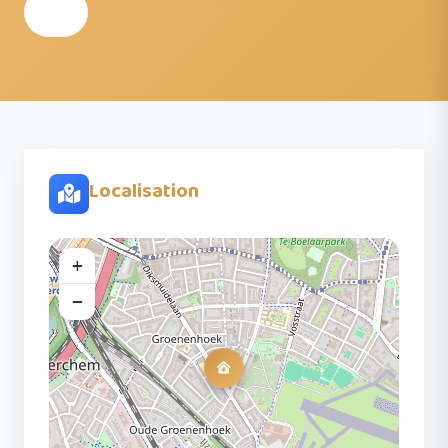
Localisation
+
−