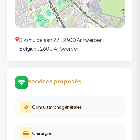
Diksmuidelaan 291, 2600 Antwerpen,
Belgium, 2600 Antwerpen
Services proposés
Consultations générales
Chirurgie