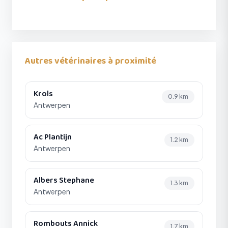
Autres vétérinaires à proximité
Krols
0.9 km
Antwerpen
Ac Plantijn
1.2 km
Antwerpen
Albers Stephane
1.3 km
Antwerpen
Rombouts Annick
1.7 km