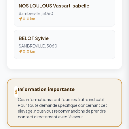
NOS LOULOUS Vassart Isabelle
Sambreville, 5060
0.0 km
BELOT Sylvie
SAMBREVILLE, 5060
0.0 km
Information importante
Ces informations sont fournies à titre indicatif.
Pour toute demande spécifique concernant cet
élevage, nous vous recommandons de prendre
contact directement avec l'éleveur.