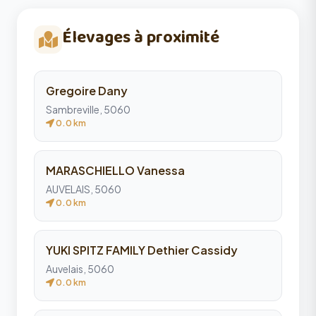
Élevages à proximité
Gregoire Dany
Sambreville, 5060
0.0 km
MARASCHIELLO Vanessa
AUVELAIS, 5060
0.0 km
YUKI SPITZ FAMILY Dethier Cassidy
Auvelais, 5060
0.0 km