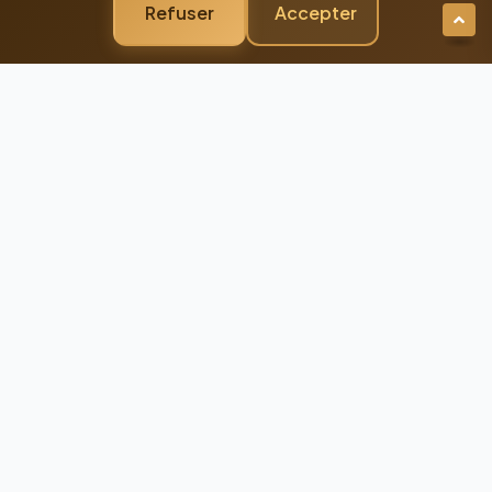
Refuser
Accepter
Newsletter Premium
Restez Connecté à
l'Excellence
Recevez nos dernières actualités et
conseils d'experts directement dans votre
boîte mail
98%
Taux de