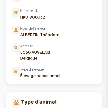
Numéro HK
HK01900332
Nom de l'éleveur
ALBERTINI Théodore
Adresse
5060 AUVELAIS
Belgique
Type d'élevage
Élevage occasionnel
Type d'animal